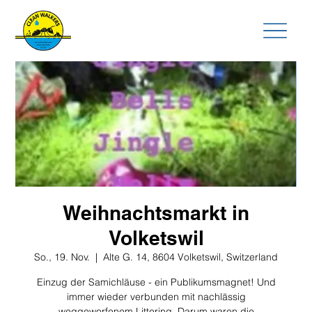
Weihnachtsmarkt in
Volketswil
So., 19. Nov.
  |  
Alte G. 14, 8604 Volketswil, Switzerland
Einzug der Samichläuse - ein Publikumsmagnet! Und
immer wieder verbunden mit nachlässig
weggeworfenem Littering. Darum waren die