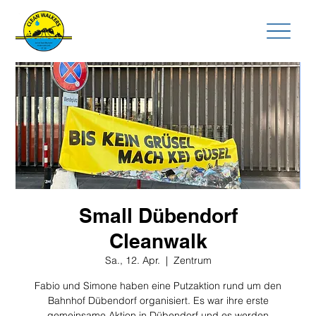
Small Dübendorf
Cleanwalk
Sa., 12. Apr.
  |  
Zentrum
Fabio und Simone haben eine Putzaktion rund um den
Bahnhof Dübendorf organisiert. Es war ihre erste
gemeinsame Aktion in Dübendorf und es werden