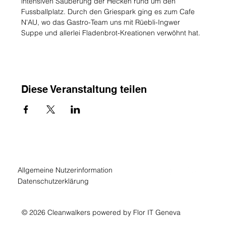
intensiven Säuberung der Hecken rund um den 
Fussballplatz. Durch den Griespark ging es zum Cafe 
N'AU, wo das Gastro-Team uns mit Rüebli-Ingwer 
Suppe und allerlei Fladenbrot-Kreationen verwöhnt hat.
Diese Veranstaltung teilen
Allgemeine Nutzerinformation
Datenschutzerklärung
© 2026 Cleanwalkers powered by Flor IT Geneva