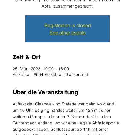
Abfall zusammengebracht.
Registration is closed
See other events
Zeit & Ort
25. März 2023, 10:00 – 16:00
Volketswil, 8604 Volketswil, Switzerland
Über die Veranstaltung
Auftakt der Cleanwalking Stafette war beim Volkiland 
um 10 Uhr. Es ging nahtlos weiter um 12h mit einer 
weiteren Gruppe - darunter 3 Gemeinderäte - dem 
Guntenbach entlang, wo wir eine illegale Abfalldeponie 
aufgedeckt haben. Schlussspurt ab 14h mit einer 