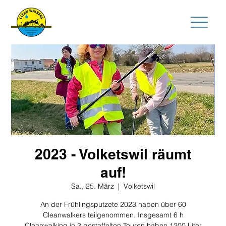
2023 - Volketswil räumt
auf!
Sa., 25. März
  |  
Volketswil
An der Frühlingsputzete 2023 haben über 60
Cleanwalkers teilgenommen. Insgesamt 6 h
Cleanwalking in 3 gestaffelten Touren haben 1200 Liter