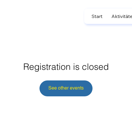
Start
Aktivität
Registration is closed
See other events