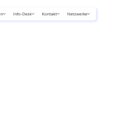
en
Info-Desk
Kontakt
Netzwerke